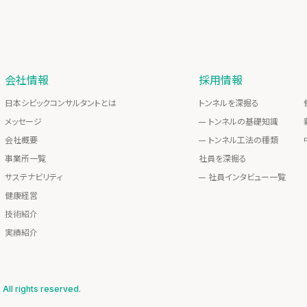
会社情報
採用情報
日本シビックコンサルタントとは
トンネルを深掘る
メッセージ
トンネルの基礎知識
会社概要
トンネル工法の種類
事業所一覧
社員を深掘る
サステナビリティ
社員インタビュー一覧
健康経営
技術紹介
実績紹介
ll rights reserved.