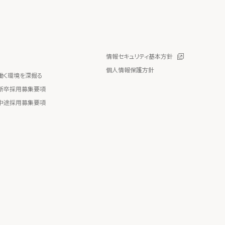
情報セキュリティ基本方針
個人情報保護方針
働く環境を深掘る
新卒採用募集要項
中途採用募集要項