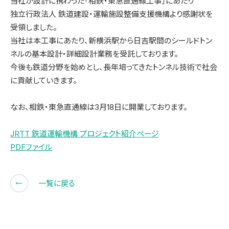
当社が設計に携わった「相鉄・東急直通線工事」にあたり
独立行政法人 鉄道建設・運輸施設整備支援機構より感謝状を
受領しました。
当社は本工事にあたり、新横浜駅から日吉駅間のシールドトン
ネルの基本設計・詳細設計業務を受託しております。
今後も鉄道分野を始めとし、長年培ってきたトンネル技術で社会
に貢献していきます。
なお、相鉄・東急直通線は3月18日に開業しております。
JRTT 鉄道運輸機構 プロジェクト紹介ページ
PDFファイル
一覧に戻る