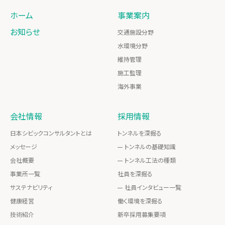
ホーム
事業案内
お知らせ
交通施設分野
水環境分野
維持管理
施工監理
海外事業
会社情報
採用情報
日本シビックコンサルタントとは
トンネルを深掘る
メッセージ
トンネルの基礎知識
会社概要
トンネル工法の種類
事業所一覧
社員を深掘る
サステナビリティ
社員インタビュー一覧
健康経営
働く環境を深掘る
技術紹介
新卒採用募集要項