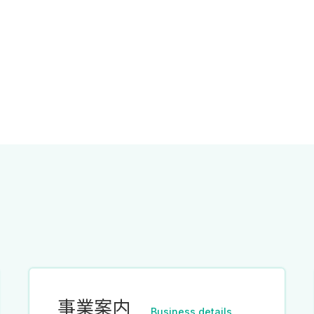
事業案内
Business details