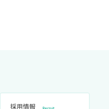
採用情報
Recruit