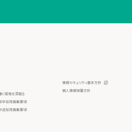
情報セキュリティ基本方針
個人情報保護方針
働く環境を深掘る
新卒採用募集要項
中途採用募集要項