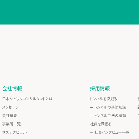
会社情報
採用情報
日本シビックコンサルタントとは
トンネルを深掘る
メッセージ
トンネルの基礎知識
会社概要
トンネル工法の種類
事業所一覧
社員を深掘る
サステナビリティ
社員インタビュー一覧