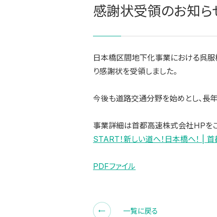
感謝状受領のお知ら
日本橋区間地下化事業における呉服
り感謝状を受領しました。
今後も道路交通分野を始めとし、長年
事業詳細は首都高速株式会社HPを
START！新しい道へ！日本橋へ！ | 首
PDFファイル
一覧に戻る